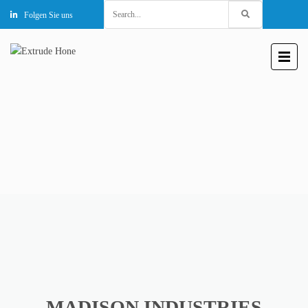
Search
Folgen Sie uns
for:
MADISON INDUSTRIES