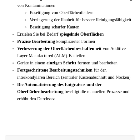
von Kontaminationen
Beseitigung von Oberflächenfehlern
Verringerung der Rauheit für bessere Reinigungsfähigkeit
Beseitigung scharfer Kanten
Erzielen Sie bei Bedarf
spiegelnde Oberflächen
Präzise Bearbeitung
komplizierter Formen
Verbesserung der Oberflächenbeschaffenheit
von Additive
Layer Manufactured (ALM)-Bauteilen
Geräte in einem
einzigen Schritt
formen und bearbeiten
Fortgeschrittene Bearbeitungstechniken
für den
interkondylären Bereich (zentraler Kastenabschnitt und Nocken)
Die Automatisierung des Entgratens und der
Oberflächenbearbeitung
beseitigt die manuellen Prozesse und
erhöht den Durchsatz.