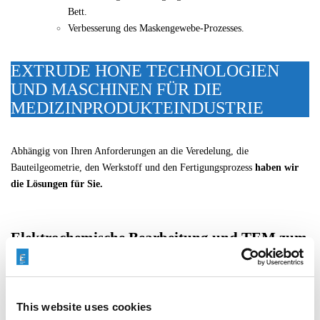
Bett.
Verbesserung des Maskengewebe-Prozesses.
EXTRUDE HONE TECHNOLOGIEN
UND MASCHINEN FÜR DIE
MEDIZINPRODUKTEINDUSTRIE
Abhängig von Ihren Anforderungen an die Veredelung, die
Bauteilgeometrie, den Werkstoff und den Fertigungsprozess
haben wir
die Lösungen für Sie.
Elektrochemische Bearbeitung und TEM zum
Entgraten von Medizinprodukten
Die elektrochemische Bearbeitung
ermöglicht das Entgraten, Verrunden
oder die spezifische Formgebung von Kanten.
This website uses cookies
Die elektrochemische Bearbeitung ist gegenüber der CNC-Bearbeitung im