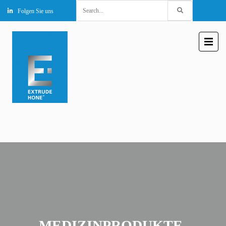
Search
Folgen Sie uns
for:
MEDIZINPRODUKTE-