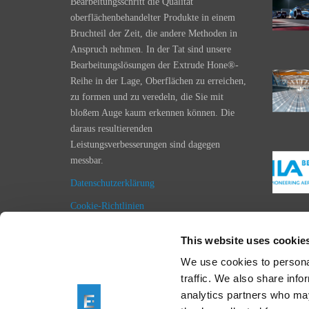
Bearbeitungsschritt die Qualität
oberflächenbehandelter Produkte in einem
Bruchteil der Zeit, die andere Methoden in
Anspruch nehmen. In der Tat sind unsere
Bearbeitungslösungen der Extrude Hone®-
Reihe in der Lage, Oberflächen zu erreichen,
zu formen und zu veredeln, die Sie mit
bloßem Auge kaum erkennen können. Die
daraus resultierenden
Leistungsverbesserungen sind dagegen
messbar.
Datenschutzerklärung
Cookie-Richtlinien
Impressum
This website uses cookie
Einkaufsbedingungen
We use cookies to personal
Allgemeine Geschäftsbedingungen
traffic. We also share info
analytics partners who may