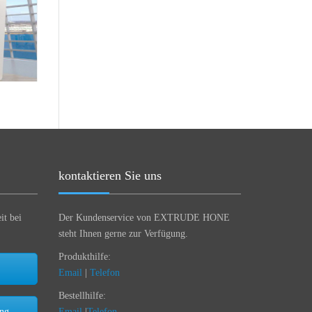
kontaktieren Sie uns
it bei
Der Kundenservice von EXTRUDE HONE
steht Ihnen gerne zur Verfügung.
Produkthilfe:
Email
|
Telefon
Bestellhilfe:
ung
Email
|
Telefon