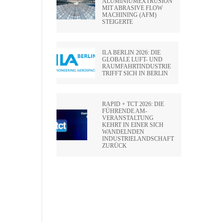
ALUMINIUMEXTRUSION
MIT ABRASIVE FLOW
MACHINING (AFM)
STEIGERTE
ILA BERLIN 2026: DIE
GLOBALE LUFT- UND
RAUMFAHRTINDUSTRIE
TRIFFT SICH IN BERLIN
RAPID + TCT 2026: DIE
FÜHRENDE AM-
VERANSTALTUNG
KEHRT IN EINER SICH
WANDELNDEN
INDUSTRIELANDSCHAFT
ZURÜCK