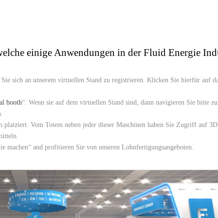
elche einige Anwendungen in der Fluid Energie Indu
Sie sich an unserem virtuellen Stand zu registrieren. Klicken Sie hierfür auf d
ual booth
“. Wenn sie auf dem virtuellen Stand sind, dann navigieren Sie bitte z
.
n platziert. Vom Totem neben jeder dieser Maschinen haben Sie Zugriff auf 3D
itteln.
r Sie machen“ and profitieren Sie von unseren Lohnfertigungsangeboten.