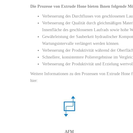
Die Prozesse von Extrude Hone bieten Ihnen folgende Mö
Verbesserung des Durchflusses von geschlossenen Lau
Verbesserung der Qualität durch gleichmäßigen Materi
Innenfläche des geschlossenen Laufrads sowie hohe W
Gewährleistung der Sauberkeit hydraulischer Kompon
Wartungsintervalle verlängert werden können.
Verbesserung der Produktivität während der Oberfläc
Schnellere, konsistentere Polierergebnisse im Vergle
Verbesserung der Produktivität und Erzielung wertvol
Weitere Informationen zu den Prozessen von Extrude Hone fü
hier:
AFM