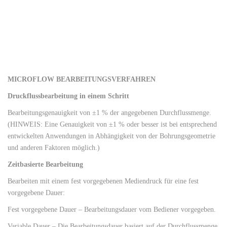
MICROFLOW BEARBEITUNGSVERFAHREN
Druckflussbearbeitung in einem Schritt
Bearbeitungsgenauigkeit von ±1 % der angegebenen Durchflussmenge.
(HINWEIS: Eine Genauigkeit von ±1 % oder besser ist bei entsprechend
entwickelten Anwendungen in Abhängigkeit von der Bohrungsgeometrie
und anderen Faktoren möglich.)
Zeitbasierte Bearbeitung
Bearbeiten mit einem fest vorgegebenen Mediendruck für eine fest
vorgegebene Dauer:
Fest vorgegebene Dauer – Bearbeitungsdauer vom Bediener vorgegeben.
Variable Dauer – Die Bearbeitungsdauer basiert auf der Durchflussmenge