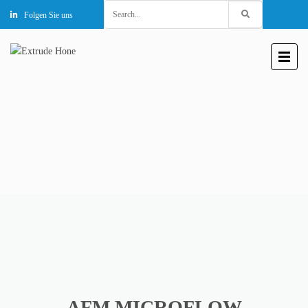
Search
Folgen Sie uns
for:
AFM MICROFLOW