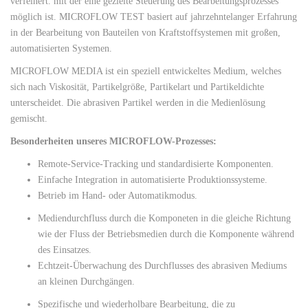
verfeinert. mit der eine gezielte Steuerung des Bearbeitungsprozesses
möglich ist. MICROFLOW TEST basiert auf jahrzehntelanger Erfahrung
in der Bearbeitung von Bauteilen von Kraftstoffsystemen mit großen,
automatisierten Systemen.
MICROFLOW MEDIA ist ein speziell entwickeltes Medium, welches
sich nach Viskosität, Partikelgröße, Partikelart und Partikeldichte
unterscheidet. Die abrasiven Partikel werden in die Medienlösung
gemischt.
Besonderheiten unseres MICROFLOW-Prozesses:
Remote-Service-Tracking und standardisierte Komponenten.
Einfache Integration in automatisierte Produktionssysteme.
Betrieb im Hand- oder Automatikmodus.
Mediendurchfluss durch die Komponeten in die gleiche Richtung
wie der Fluss der Betriebsmedien durch die Komponente während
des Einsatzes.
Echtzeit-Überwachung des Durchflusses des abrasiven Mediums
an kleinen Durchgängen.
Spezifische und wiederholbare Bearbeitung, die zu