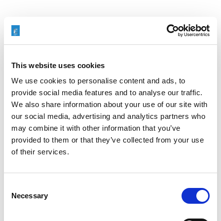
Search
for:
This website uses cookies
We use cookies to personalise content and ads, to
Neueste Beiträge
provide social media features and to analyse our traffic.
We also share information about your use of our site with
our social media, advertising and analytics partners who
may combine it with other information that you’ve
provided to them or that they’ve collected from your use
ENTGRATEN VON HYDRAULIKVERTEILERBLÖCKEN:
of their services.
EIN ENTSCHEIDENDER FAKTOR FÜR DIE
ZUVERLÄSSIGKEIT VON SCHWERMASCHINEN
Consent
Necessary
Selection
WIE EXTRUDE HONE DIE LEISTUNGSGRENZEN IN DER