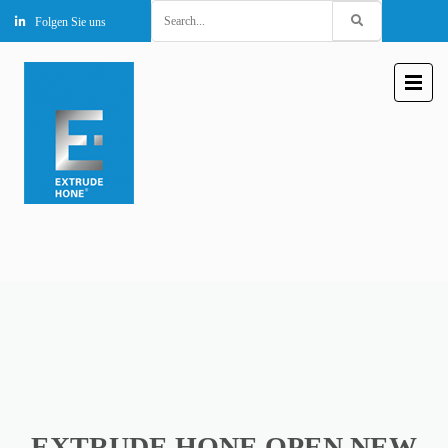
Search
Folgen Sie uns
for:
EXTRUDE HONE OPEN NEW