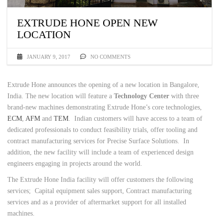
EXTRUDE HONE OPEN NEW
LOCATION
JANUARY 9, 2017
NO COMMENTS
Extrude Hone announces the opening of a new location in Bangalore,
India. The new location will feature a
Technology Center
with three
brand-new machines demonstrating Extrude Hone’s core technologies,
ECM
,
AFM
and
TEM
.
Indian customers will have access to a team of
dedicated professionals to conduct feasibility trials, offer tooling and
contract manufacturing services for Precise Surface Solutions. In
addition, the new facility will include a team of experienced design
engineers engaging in projects around the world.
The Extrude Hone India facility will offer customers the following
services; Capital equipment sales support, Contract manufacturing
services and as a provider of aftermarket support for all installed
machines.