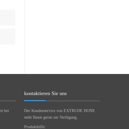
kontaktieren Sie uns
it bei
Der Kundenservice von EXTRUDE HONE
steht Ihnen gerne zur Verfügung.
Produkthilfe: