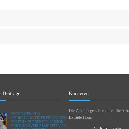
e Beiträge
Karrieren
Die Zukunft gestalten durch die Arbe
ENTGRATEN VON
Extrude Hone
HYDRAULIKVERTEILERBLÖCKEN:
EIN ENTSCHEIDENDER FAKTOR
FÜR DIE ZUVERLÄSSIGKEIT VON
Zur Karriereseite