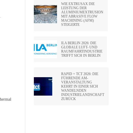
WIE EXTRUSAX DIE
LEISTUNG DER
ALUMINIUMEXTRUSION
.
MIT ABRASIVE FLOW
MACHINING (AFM)
STEIGERTE
ILA BERLIN 2026: DIE
GLOBALE LUFT- UND
RAUMFAHRTINDUSTRIE
TRIFFT SICH IN BERLIN
RAPID + TCT 2026: DIE
FÜHRENDE AM-
VERANSTALTUNG
KEHRT IN EINER SICH
WANDELNDEN
INDUSTRIELANDSCHAFT
ZURÜCK
hermal