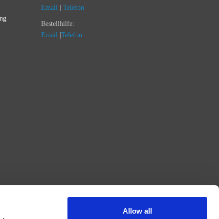
Email
|
Telefon
ung
Bestellhilfe:
Email
|
Telefon
Allow all