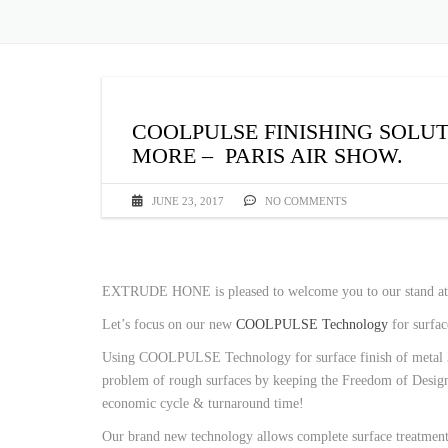
COOLPULSE FINISHING SOLUT
MORE – PARIS AIR SHOW.
JUNE 23, 2017
NO COMMENTS
EXTRUDE HONE is pleased to welcome you to our stand at t
Let’s focus on our new
COOLPULSE Technology
for surfac
Using COOLPULSE Technology for surface finish of metal 3D
problem of rough surfaces by keeping the Freedom of Design 
economic cycle & turnaround time!
Our brand new technology allows complete surface treatment