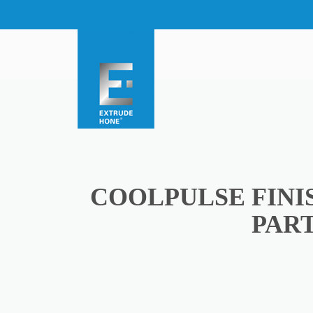
COOLPULSE FINI
PART