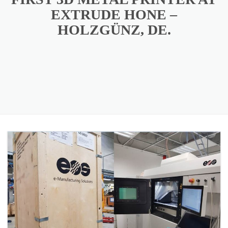
EXTRUDE HONE –
HOLZGÜNZ, DE.