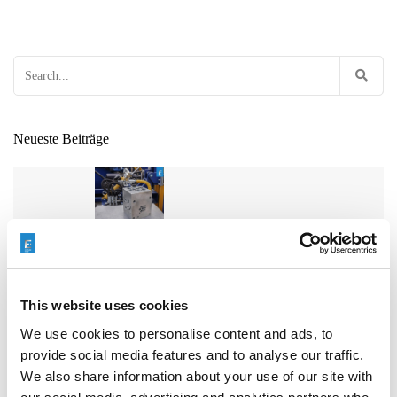
Search
for:
Neueste Beiträge
ENTGRATEN VON HYDRAULIKVERTEILERBLÖCKEN:
EIN ENTSCHEIDENDER FAKTOR FÜR DIE
ZUVERLÄSSIGKEIT VON SCHWERMASCHINEN
This website uses cookies
We use cookies to personalise content and ads, to
provide social media features and to analyse our traffic.
We also share information about your use of our site with
WIE EXTRUDE HONE DIE LEISTUNGSGRENZEN IN DER
FORMEL 1 NEU DEFINIERT