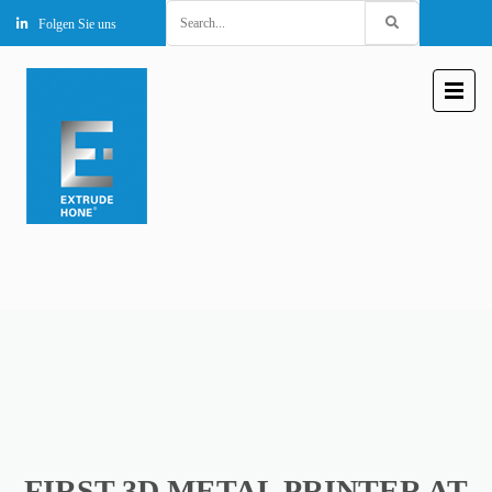
Search
Folgen Sie uns
for:
FIRST 3D METAL PRINTER AT