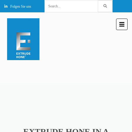
Search
Folgen Sie uns
for:
EXTRUDE HONE IN A