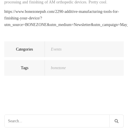
processing and finishing of AM orthopedic devices. Pretty cool.
https://www.bonezonepub.com/2290-additive-manufacturing-tools-for-
finishing-your-device/?
utm_source=BONEZONE&utm_medium=Newsletter&utm_campaign=May
Categories
Events
Tags
bonezone
Search
for: