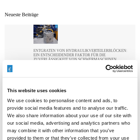
Neueste Beiträge
ENTGRATEN VON HYDRAULIKVERTEILERBLÖCKEN:
EIN ENTSCHEIDENDER FAKTOR FÜR DIE
ZUVERLÄSSIGKEIT VON SCHWERMASCHINEN
This website uses cookies
WIE EXTRUDE HONE DIE LEISTUNGSGRENZEN IN DER
We use cookies to personalise content and ads, to
FORMEL 1 NEU DEFINIERT
provide social media features and to analyse our traffic.
We also share information about your use of our site with
our social media, advertising and analytics partners who
may combine it with other information that you’ve
provided to them or that they’ve collected from your use