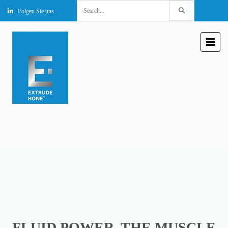
Search
Folgen Sie uns
for:
FLUID POWER, THE MUSCLE