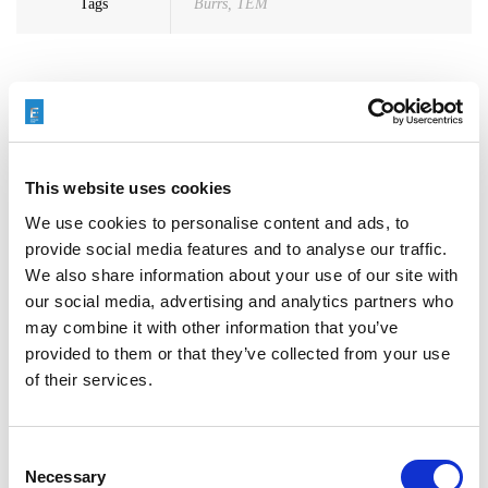
Tags
Burrs
,
TEM
This website uses cookies
Search
for:
We use cookies to personalise content and ads, to
provide social media features and to analyse our traffic.
We also share information about your use of our site with
Neueste Beiträge
our social media, advertising and analytics partners who
may combine it with other information that you’ve
provided to them or that they’ve collected from your use
of their services.
ENTGRATEN VON HYDRAULIKVERTEILERBLÖCKEN:
EIN ENTSCHEIDENDER FAKTOR FÜR DIE
ZUVERLÄSSIGKEIT VON SCHWERMASCHINEN
Consent
Necessary
Selection