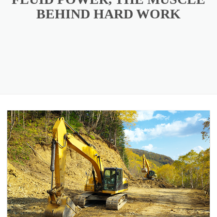
BEHIND HARD WORK