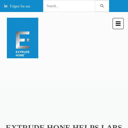
Search
Folgen Sie uns
for:
EXTRUDE HONE HELPS LABS