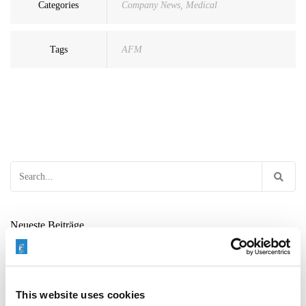
Categories
Company News
,
Medical
Tags
AFM
Search
for:
Neueste Beiträge
This website uses cookies
ENTGRATEN VON HYDRAULIKVERTEILERBLÖCKEN: