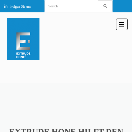
Search
Folgen Sie uns
for:
EXTRUDE HONE HILFT DEN