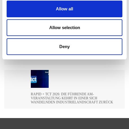
Allow all
WIE EXTRUSAX DIE LEISTUNG DER
ALUMINIUMEXTRUSION MIT ABRASIVE FLOW
MACHINING (AFM) STEIGERTE
Allow selection
Deny
ILA BERLIN 2026: DIE GLOBALE LUFT- UND
RAUMFAHRTINDUSTRIE TRIFFT SICH IN BERLIN
RAPID + TCT 2026: DIE FÜHRENDE AM-
VERANSTALTUNG KEHRT IN EINER SICH
WANDELNDEN INDUSTRIELANDSCHAFT ZURÜCK