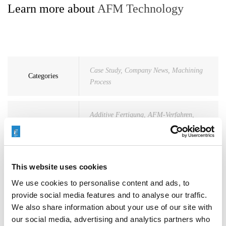
Learn more about
AFM Technology
Case Study
,
Company News
,
Machining
Categories
Process
Additive Fertigung
,
AFM-Verfahren
,
Tags
Geschlossener Impeller
,
Verbesserung der
Oberfläche
,
Weltraum
This website uses cookies
We use cookies to personalise content and ads, to
provide social media features and to analyse our traffic.
We also share information about your use of our site with
our social media, advertising and analytics partners who
Search