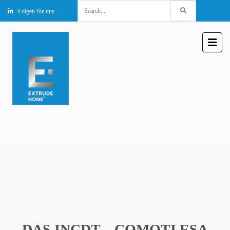
Search
Folgen Sie uns
for:
DAS INCDT – COMOTI ESA