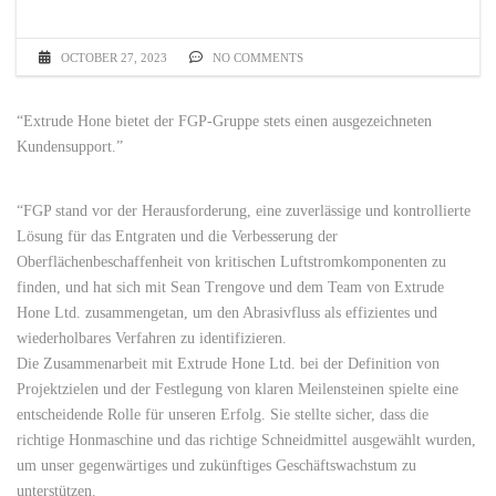
OCTOBER 27, 2023
NO COMMENTS
“Extrude Hone bietet der FGP-Gruppe stets einen ausgezeichneten
Kundensupport.”
“FGP stand vor der Herausforderung, eine zuverlässige und kontrollierte
Lösung für das Entgraten und die Verbesserung der
Oberflächenbeschaffenheit von kritischen Luftstromkomponenten zu
finden, und hat sich mit Sean Trengove und dem Team von Extrude
Hone Ltd. zusammengetan, um den Abrasivfluss als effizientes und
wiederholbares Verfahren zu identifizieren.
Die Zusammenarbeit mit Extrude Hone Ltd. bei der Definition von
Projektzielen und der Festlegung von klaren Meilensteinen spielte eine
entscheidende Rolle für unseren Erfolg. Sie stellte sicher, dass die
richtige Honmaschine und das richtige Schneidmittel ausgewählt wurden,
um unser gegenwärtiges und zukünftiges Geschäftswachstum zu
unterstützen.