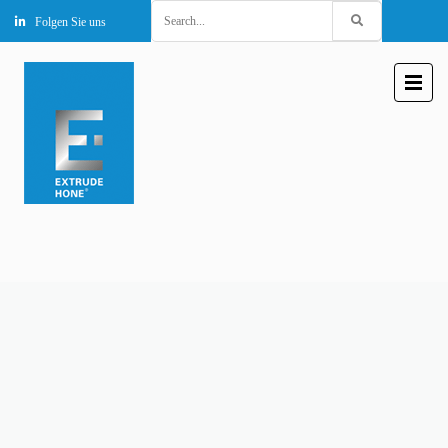
Search
Folgen Sie uns
for: