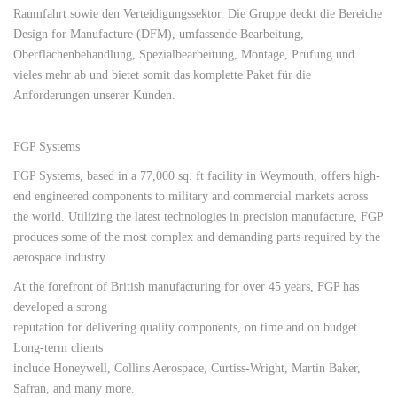
Raumfahrt sowie den Verteidigungssektor. Die Gruppe deckt die Bereiche
Design for Manufacture (DFM), umfassende Bearbeitung,
Oberflächenbehandlung, Spezialbearbeitung, Montage, Prüfung und
vieles mehr ab und bietet somit das komplette Paket für die
Anforderungen unserer Kunden.
FGP Systems
FGP Systems, based in a 77,000 sq. ft facility in Weymouth, offers high-
end engineered components to military and commercial markets across
the world. Utilizing the latest technologies in precision manufacture, FGP
produces some of the most complex and demanding parts required by the
aerospace industry.
At the forefront of British manufacturing for over 45 years, FGP has
developed a strong
reputation for delivering quality components, on time and on budget.
Long-term clients
include Honeywell, Collins Aerospace, Curtiss-Wright, Martin Baker,
Safran, and many more.