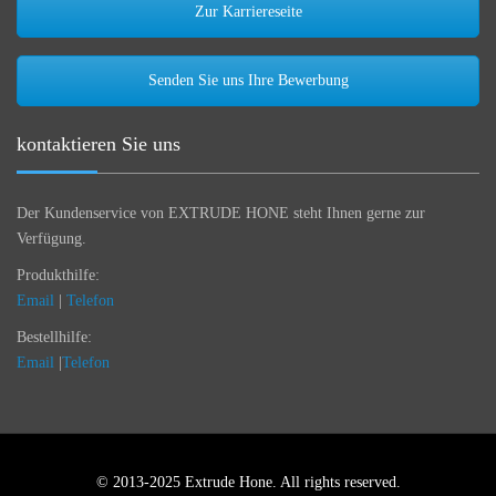
Zur Karriereseite
Senden Sie uns Ihre Bewerbung
kontaktieren Sie uns
Der Kundenservice von EXTRUDE HONE steht Ihnen gerne zur
Verfügung.
Produkthilfe:
Email
|
Telefon
Bestellhilfe:
Email
|
Telefon
© 2013-2025 Extrude Hone. All rights reserved.