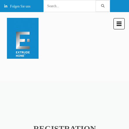
Search
Folgen Sie uns
for:
REGISTRATION