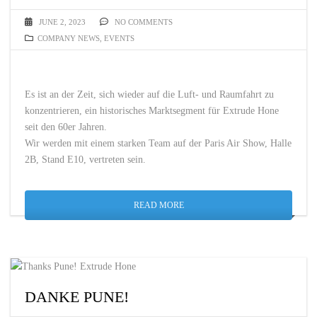
JUNE 2, 2023
NO COMMENTS
COMPANY NEWS
,
EVENTS
Es ist an der Zeit, sich wieder auf die Luft- und Raumfahrt zu
konzentrieren, ein historisches Marktsegment für Extrude Hone
seit den 60er Jahren.
Wir werden mit einem starken Team auf der Paris Air Show, Halle
2B, Stand E10, vertreten sein.
READ MORE
DANKE PUNE!