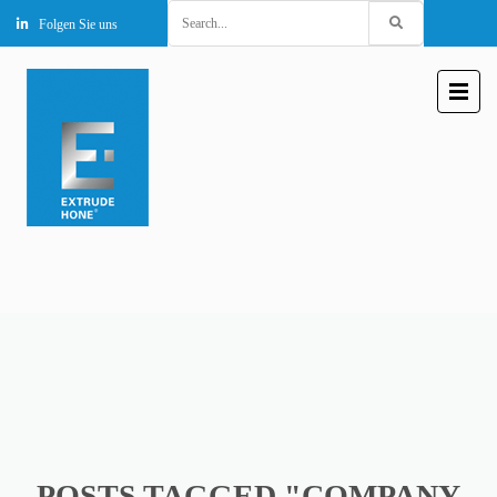
Search
Folgen Sie uns
for:
POSTS TAGGED "COMPANY