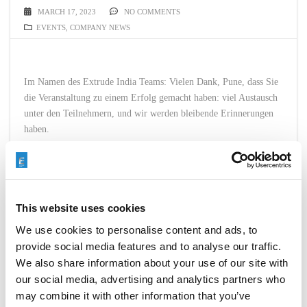
MARCH 17, 2023
NO COMMENTS
EVENTS
,
COMPANY NEWS
Im Namen des Extrude India Teams: Vielen Dank, Pune, dass Sie
die Veranstaltung zu einem Erfolg gemacht haben: viel Austausch
unter den Teilnehmern, und wir werden bleibende Erinnerungen
haben.
READ MORE
This website uses cookies
We use cookies to personalise content and ads, to
provide social media features and to analyse our traffic.
We also share information about your use of our site with
Search
our social media, advertising and analytics partners who
for:
may combine it with other information that you’ve