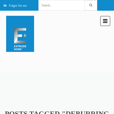
Search
Folgen Sie uns
for:
POSTS TAGGED "DEBURRING