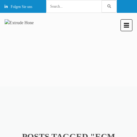
Search
Folgen Sie uns
for:
POSTS TAGGED "ECM