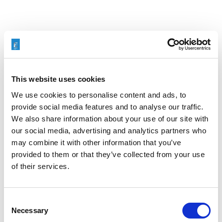
Search
for:
This website uses cookies
Neueste Beiträge
We use cookies to personalise content and ads, to
provide social media features and to analyse our traffic.
We also share information about your use of our site with
our social media, advertising and analytics partners who
may combine it with other information that you’ve
ENTGRATEN VON HYDRAULIKVERTEILERBLÖCKEN:
provided to them or that they’ve collected from your use
EIN ENTSCHEIDENDER FAKTOR FÜR DIE
ZUVERLÄSSIGKEIT VON SCHWERMASCHINEN
of their services.
Consent
Necessary
Selection