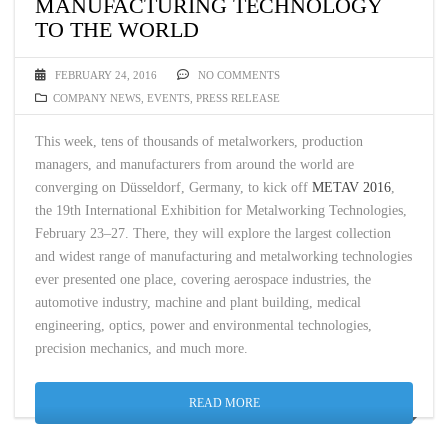
MANUFACTURING TECHNOLOGY
TO THE WORLD
FEBRUARY 24, 2016
NO COMMENTS
COMPANY NEWS
,
EVENTS
,
PRESS RELEASE
This week, tens of thousands of metalworkers, production
managers, and manufacturers from around the world are
converging on Düsseldorf, Germany, to kick off
METAV 2016
,
the 19th International Exhibition for Metalworking Technologies,
February 23–27. There, they will explore the largest collection
and widest range of manufacturing and metalworking technologies
ever presented one place, covering aerospace industries, the
automotive industry, machine and plant building, medical
engineering, optics, power and environmental technologies,
precision mechanics, and much more.
READ MORE