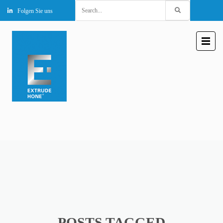
Search
Folgen Sie uns
for:
POSTS TAGGED