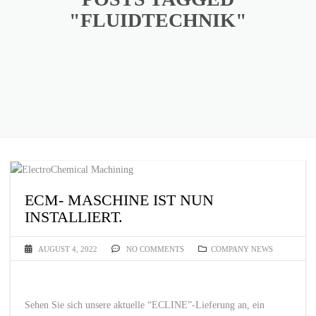
"FLUIDTECHNIK"
ECM- MASCHINE IST NUN
INSTALLIERT.
AUGUST 4, 2022
NO COMMENTS
COMPANY NEWS
Sehen Sie sich unsere aktuelle “ECLINE”-Lieferung an, ein