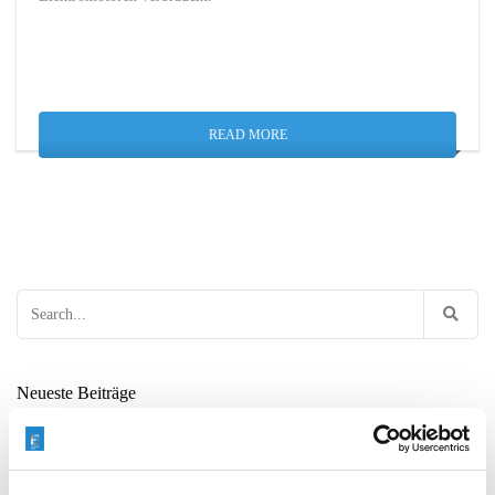
READ MORE
Search
for:
Neueste Beiträge