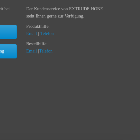
it bei
Der Kundenservice von EXTRUDE HONE
steht Ihnen gerne zur Verfügung.
Produkthilfe:
Email
|
Telefon
Bestellhilfe:
ung
Email
|
Telefon