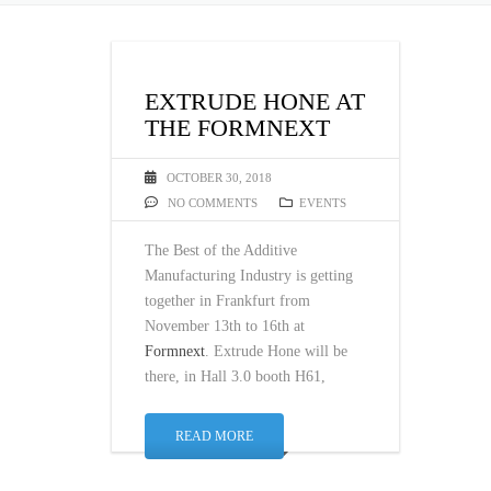
EXTRUDE HONE AT
THE FORMNEXT
OCTOBER 30, 2018
NO COMMENTS
EVENTS
The Best of the Additive
Manufacturing Industry is getting
together in Frankfurt from
November 13th to 16th at
Formnext
. Extrude Hone will be
there, in Hall 3.0 booth H61,
READ MORE