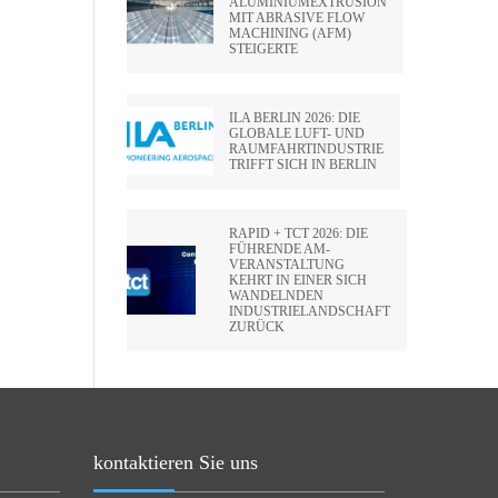
ALUMINIUMEXTRUSION
MIT ABRASIVE FLOW
MACHINING (AFM)
STEIGERTE
ILA BERLIN 2026: DIE
GLOBALE LUFT- UND
RAUMFAHRTINDUSTRIE
TRIFFT SICH IN BERLIN
RAPID + TCT 2026: DIE
FÜHRENDE AM-
VERANSTALTUNG
KEHRT IN EINER SICH
WANDELNDEN
INDUSTRIELANDSCHAFT
ZURÜCK
kontaktieren Sie uns