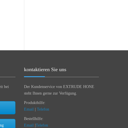
kontaktieren Sie uns
it bei
Der Kundenservice von EXTRUDE HONE
steht Ihnen gerne zur Verfügung.
Produkthilfe:
Email
|
Telefon
Bestellhilfe:
ung
Email
|
Telefon