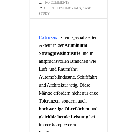
NO COMMENTS
CLIENT TESTIMONIALS
,
CASE
STUDY
Extrusax
ist ein spezialisierter
Akteur in der
Aluminium-
Strangpressindustrie
und in
anspruchsvollen Branchen wie
Luft- und Raumfahrt,
Automobilindustrie, Schifffahrt
und Architektur tätig. Diese
Märkte erfordern nicht nur enge
Toleranzen, sondern auch
hochwertige Oberflächen
und
gleichbleibende Leistung
bei
immer komplexeren