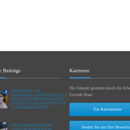
e Beiträge
Karrieren
Die Zukunft gestalten durch die Arbe
ENTGRATEN VON
Extrude Hone
HYDRAULIKVERTEILERBLÖCKEN:
EIN ENTSCHEIDENDER FAKTOR
FÜR DIE ZUVERLÄSSIGKEIT VON
SCHWERMASCHINEN
Zur Karriereseite
WIE EXTRUDE HONE DIE
Senden Sie uns Ihre Bewerb
LEISTUNGSGRENZEN IN