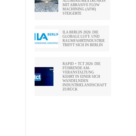
ALUMINIUMEXTRUSION
MIT ABRASIVE FLOW
MACHINING (AFM)
STEIGERTE
ILA BERLIN 2026: DIE
GLOBALE LUFT- UND
RAUMFAHRTINDUSTRIE
TRIFFT SICH IN BERLIN
RAPID + TCT 2026: DIE
FÜHRENDE AM-
VERANSTALTUNG
KEHRT IN EINER SICH
WANDELNDEN
INDUSTRIELANDSCHAFT
ZURÜCK