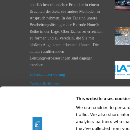
oberflächenbehandelter Produkte in einem
Bruchteil der Zeit, die andere Methoden in
Anspruch nehmen. In der Tat sind unsere
Bearbeitungslösungen der Extrude Hone®-
Reihe in der Lage, Oberflächen zu erreichen,
zu formen und zu veredeln, die Sie mit
bloßem Auge kaum erkennen können. Die
daraus resultierenden
Leistungsverbesserungen sind dagegen
messbar.
Datenschutzerklärung
Cookie-Richtlinien
Impressum
This website uses cookie
Einkaufsbedingungen
We use cookies to personal
Allgemeine Geschäftsbedingungen
traffic. We also share info
analytics partners who may
they’ve collected from your