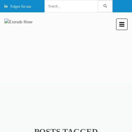
Search
Folgen Sie uns
for:
POSTS TAGGED