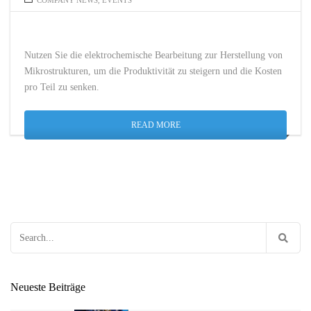
COMPANY NEWS
,
EVENTS
Nutzen Sie die elektrochemische Bearbeitung zur Herstellung von
Mikrostrukturen, um die Produktivität zu steigern und die Kosten
pro Teil zu senken.
READ MORE
Search
for:
Neueste Beiträge