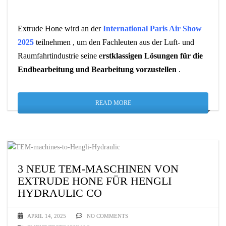
Extrude Hone wird an der
International Paris Air Show
2025
teilnehmen , um den Fachleuten aus der Luft- und
Raumfahrtindustrie seine e
rstklassigen Lösungen für die
Endbearbeitung und Bearbeitung vorzustellen
.
READ MORE
3 NEUE TEM-MASCHINEN VON
EXTRUDE HONE FÜR HENGLI
HYDRAULIC CO
APRIL 14, 2025
NO COMMENTS