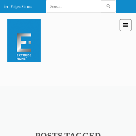
Search
Folgen Sie uns
for:
POSTS TAGGED