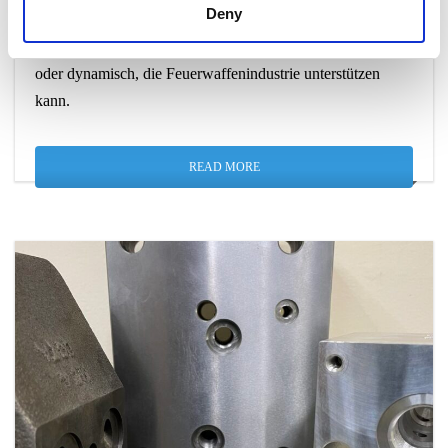
Deny
Extrude Hone nimmt an der
IWA Outdoor Classics 2025
teil, um zu zeigen, wie elektrochemisches Rifling, statisch
oder dynamisch, die Feuerwaffenindustrie unterstützen
kann.
READ MORE