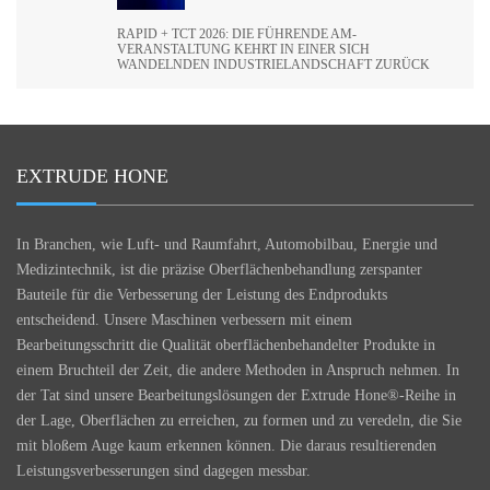
RAPID + TCT 2026: DIE FÜHRENDE AM-
VERANSTALTUNG KEHRT IN EINER SICH
WANDELNDEN INDUSTRIELANDSCHAFT ZURÜCK
EXTRUDE HONE
In Branchen, wie Luft- und Raumfahrt, Automobilbau, Energie und
Medizintechnik, ist die präzise Oberflächenbehandlung zerspanter
Bauteile für die Verbesserung der Leistung des Endprodukts
entscheidend. Unsere Maschinen verbessern mit einem
Bearbeitungsschritt die Qualität oberflächenbehandelter Produkte in
einem Bruchteil der Zeit, die andere Methoden in Anspruch nehmen. In
der Tat sind unsere Bearbeitungslösungen der Extrude Hone®-Reihe in
der Lage, Oberflächen zu erreichen, zu formen und zu veredeln, die Sie
mit bloßem Auge kaum erkennen können. Die daraus resultierenden
Leistungsverbesserungen sind dagegen messbar.