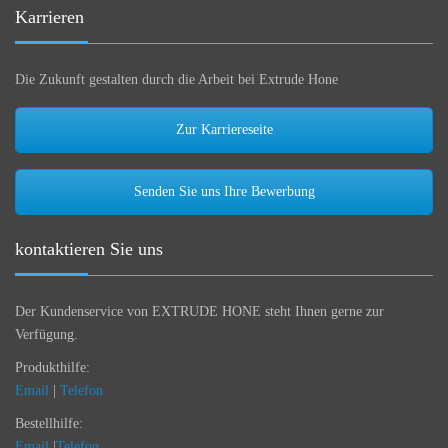
Karrieren
Die Zukunft gestalten durch die Arbeit bei Extrude Hone
Zur Karriereseite
Senden Sie uns Ihre Bewerbung
kontaktieren Sie uns
Der Kundenservice von EXTRUDE HONE steht Ihnen gerne zur
Verfügung.
Produkthilfe:
Email
|
Telefon
Bestellhilfe:
Email
|
Telefon