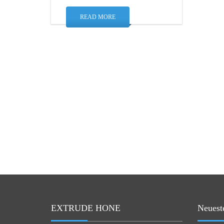
READ MORE
EXTRUDE HONE
Neuest