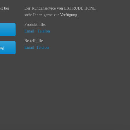
it bei
Der Kundenservice von EXTRUDE HONE
steht Ihnen gerne zur Verfügung.
Produkthilfe:
Email
|
Telefon
Bestellhilfe:
ung
Email
|
Telefon