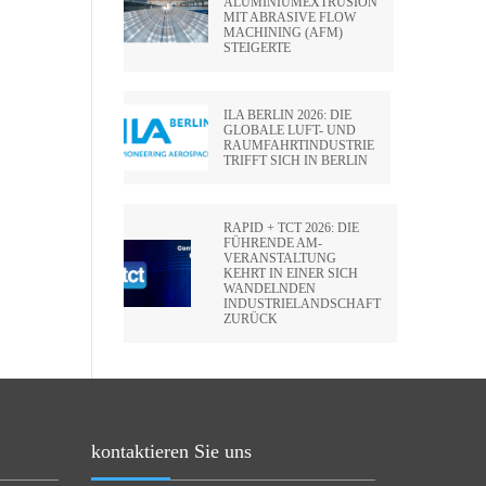
ALUMINIUMEXTRUSION
MIT ABRASIVE FLOW
MACHINING (AFM)
STEIGERTE
ILA BERLIN 2026: DIE
GLOBALE LUFT- UND
RAUMFAHRTINDUSTRIE
TRIFFT SICH IN BERLIN
RAPID + TCT 2026: DIE
FÜHRENDE AM-
VERANSTALTUNG
KEHRT IN EINER SICH
WANDELNDEN
INDUSTRIELANDSCHAFT
ZURÜCK
kontaktieren Sie uns