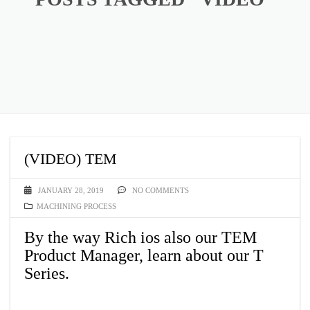
(VIDEO) TEM
JANUARY 28, 2019
NO COMMENTS
MACHINING PROCESS
By the way Rich ios also our TEM
Product Manager, learn about our T
Series.