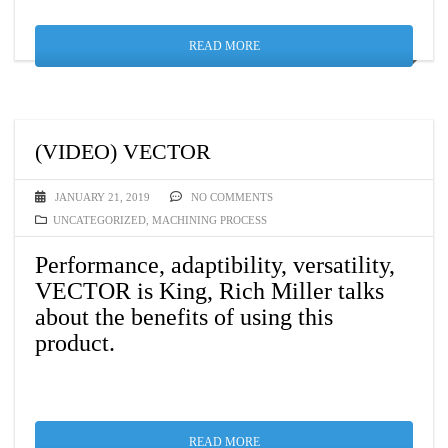
READ MORE
(VIDEO) VECTOR
JANUARY 21, 2019
NO COMMENTS
UNCATEGORIZED
,
MACHINING PROCESS
Performance, adaptibility, versatility,
VECTOR is King, Rich Miller talks
about the benefits of using this
product.
READ MORE