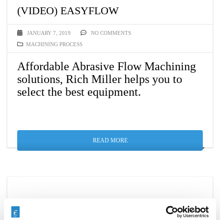
(VIDEO) EASYFLOW
JANUARY 7, 2019
NO COMMENTS
MACHINING PROCESS
Affordable Abrasive Flow Machining
solutions, Rich Miller helps you to
select the best equipment.
READ MORE
PDI – LEADER IN DIESEL
AFTERMARKET COMPONENTS –