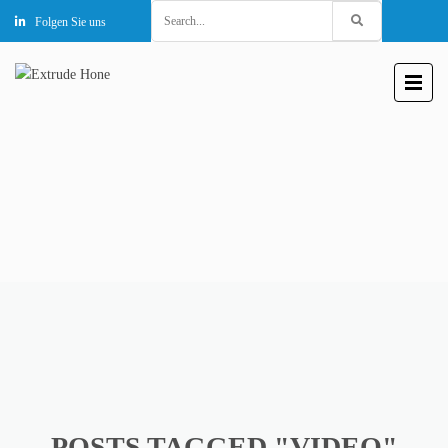
Search
Folgen Sie uns
for:
POSTS TAGGED "VIDEO"