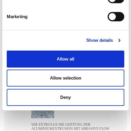
Neueste Beiträge
Marketing
Show details
ENTGRATEN VON HYDRAULIKVERTEILERBLÖCKEN:
EIN ENTSCHEIDENDER FAKTOR FÜR DIE
ZUVERLÄSSIGKEIT VON SCHWERMASCHINEN
Allow all
Allow selection
WIE EXTRUDE HONE DIE LEISTUNGSGRENZEN IN DER
FORMEL 1 NEU DEFINIERT
Deny
WIE EXTRUSAX DIE LEISTUNG DER
ALUMINIUMEXTRUSION MIT ABRASIVE FLOW