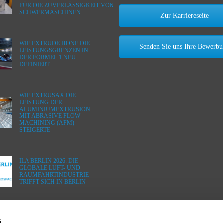
FÜR DIE ZUVERLÄSSIGKEIT VON
SCHWERMASCHINEN
Zur Karriereseite
WIE EXTRUDE HONE DIE
Senden Sie uns Ihre Bewerb
LEISTUNGSGRENZEN IN
DER FORMEL 1 NEU
DEFINIERT
WIE EXTRUSAX DIE
LEISTUNG DER
ALUMINIUMEXTRUSION
MIT ABRASIVE FLOW
MACHINING (AFM)
STEIGERTE
ILA BERLIN 2026: DIE
GLOBALE LUFT- UND
RAUMFAHRTINDUSTRIE
TRIFFT SICH IN BERLIN
s