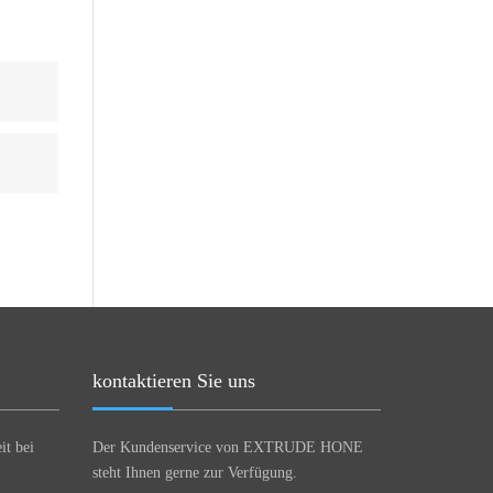
kontaktieren Sie uns
it bei
Der Kundenservice von EXTRUDE HONE
steht Ihnen gerne zur Verfügung.