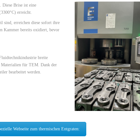
Diese Brise ist eine
(3300°C) erreicht.
l sind, erreichen diese sofort ihre
en Kammer bereits oxidiert, bevor
luidtechnikindustrie breite
 Materialien für TEM. Dank der
ler bearbeitet werden.
ezielle Webseite zum thermischen Entgraten: