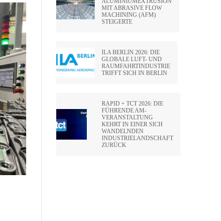
ALUMINIUMEXTRUSION
MIT ABRASIVE FLOW
MACHINING (AFM)
STEIGERTE
ILA BERLIN 2026: DIE
GLOBALE LUFT- UND
RAUMFAHRTINDUSTRIE
TRIFFT SICH IN BERLIN
RAPID + TCT 2026: DIE
FÜHRENDE AM-
VERANSTALTUNG
KEHRT IN EINER SICH
WANDELNDEN
INDUSTRIELANDSCHAFT
ZURÜCK