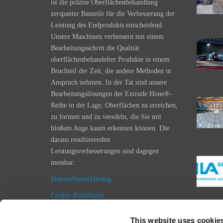
ist die präzise Oberflächenbehandlung
zerspanter Bauteile für die Verbesserung der
Leistung des Endprodukts entscheidend.
Unsere Maschinen verbessern mit einem
Bearbeitungsschritt die Qualität
oberflächenbehandelter Produkte in einem
Bruchteil der Zeit, die andere Methoden in
Anspruch nehmen. In der Tat sind unsere
Bearbeitungslösungen der Extrude Hone®-
Reihe in der Lage, Oberflächen zu erreichen,
zu formen und zu veredeln, die Sie mit
bloßem Auge kaum erkennen können. Die
daraus resultierenden
Leistungsverbesserungen sind dagegen
messbar.
Datenschutzerklärung
Cookie-Richtlinien
Impressum
This website uses cookie