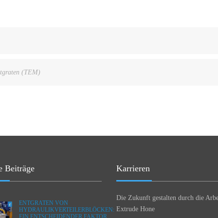
ntgraten (TEM)
e Beiträge
Karrieren
Die Zukunft gestalten durch die Arbe
ENTGRATEN VON
Extrude Hone
HYDRAULIKVERTEILERBLÖCKEN:
EIN ENTSCHEIDENDER FAKTOR