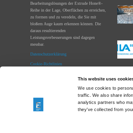
Bearbeitungslösungen der Extrude Hone®-
Reihe in der Lage, Oberflächen zu erreichen,
zu formen und zu veredeln, die Sie mit
bloßem Auge kaum erkennen können. Die
daraus resultierenden
Leistungsverbesserungen sind dagegen
messbar.
Datenschutzerklärung
Cookie-Richtlinien
Impressum
This website uses cookie
Einkaufsbedingungen
We use cookies to personal
Allgemeine Geschäftsbedingungen
traffic. We also share info
analytics partners who may
they’ve collected from your