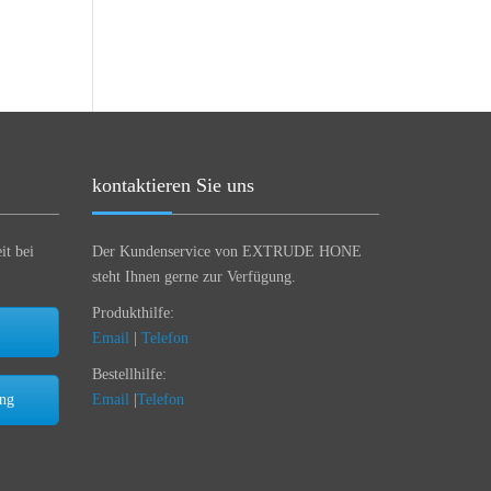
kontaktieren Sie uns
it bei
Der Kundenservice von EXTRUDE HONE
steht Ihnen gerne zur Verfügung.
Produkthilfe:
Email
|
Telefon
Bestellhilfe:
ung
Email
|
Telefon