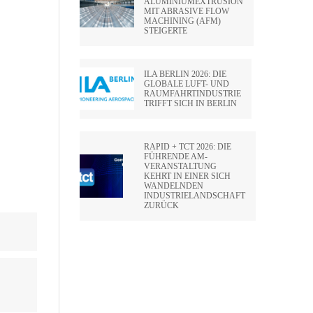
ALUMINIUMEXTRUSION
MIT ABRASIVE FLOW
MACHINING (AFM)
STEIGERTE
ILA BERLIN 2026: DIE
GLOBALE LUFT- UND
RAUMFAHRTINDUSTRIE
TRIFFT SICH IN BERLIN
RAPID + TCT 2026: DIE
FÜHRENDE AM-
VERANSTALTUNG
KEHRT IN EINER SICH
WANDELNDEN
INDUSTRIELANDSCHAFT
ZURÜCK