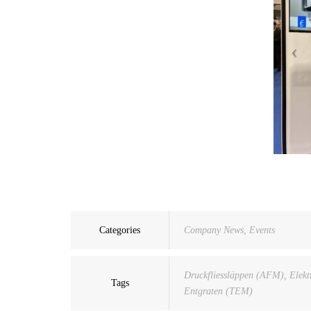
Categories
Company News
,
Events
Druckfliessläppen (AFM)
,
Elek
Tags
Entgraten (TEM)