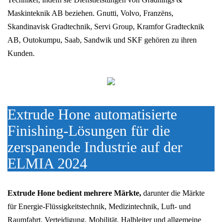
Maskinteknik AB beziehen. Gnutti, Volvo, Franzëns,
Skandinavisk Gradtechnik, Servi Group, Kramfor Gradtecknik
AB, Outokumpu, Saab, Sandwik und SKF gehören zu ihren
Kunden.
Extrude Hone automatisierte
Finishing-Lösungen für die
zerspanende Industrie auf der
ELMIA 2024
Extrude Hone bedient mehrere Märkte,
darunter die Märkte
für Energie-Flüssigkeitstechnik, Medizintechnik, Luft- und
Raumfahrt, Verteidigung, Mobilität, Halbleiter und allgemeine