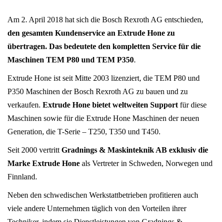
Am 2. April 2018 hat sich die Bosch Rexroth AG entschieden,
den gesamten Kundenservice an Extrude Hone zu
übertragen. Das bedeutete den kompletten Service für die
Maschinen TEM P80 und TEM P350
.
Extrude Hone ist seit Mitte 2003 lizenziert, die TEM P80 und
P350 Maschinen der Bosch Rexroth AG zu bauen und zu
verkaufen.
Extrude Hone bietet weltweiten Support
für diese
Maschinen sowie für die Extrude Hone Maschinen der neuen
Generation, die T-Serie – T250, T350 und T450.
Seit 2000 vertritt
Gradnings & Maskinteknik AB exklusiv die
Marke Extrude Hone
als Vertreter in Schweden, Norwegen und
Finnland.
Neben den schwedischen Werkstattbetrieben profitieren auch
viele andere Unternehmen täglich von den Vorteilen ihrer
Techniker, indem sie Dienstleistungen von Gradnings &