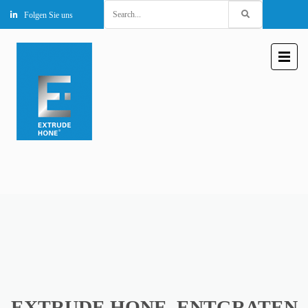
Search
Folgen Sie uns
for:
EXTRUDE HONE, ENTGRATEN