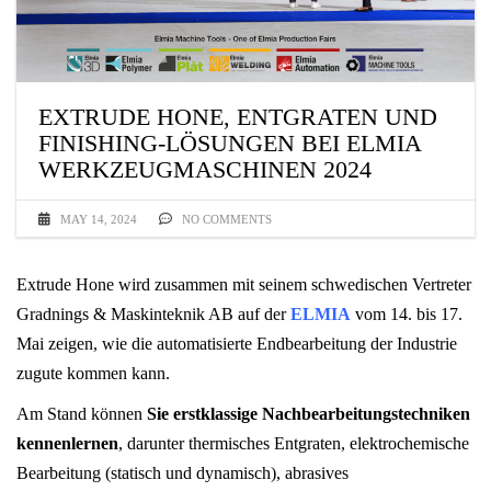
EXTRUDE HONE, ENTGRATEN UND
FINISHING-LÖSUNGEN BEI ELMIA
WERKZEUGMASCHINEN 2024
MAY 14, 2024
NO COMMENTS
Extrude Hone wird zusammen mit seinem schwedischen Vertreter
Gradnings & Maskinteknik AB auf der
ELMIA
vom 14. bis 17.
Mai zeigen, wie die automatisierte Endbearbeitung der Industrie
zugute kommen kann.
Am Stand können
Sie erstklassige Nachbearbeitungstechniken
kennenlernen
, darunter thermisches Entgraten, elektrochemische
Bearbeitung (statisch und dynamisch), abrasives