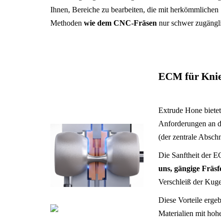
Ihnen, Bereiche zu bearbeiten, die mit herkömmlichen
Methoden
wie dem CNC-Fräsen
nur schwer zugängli
ECM für Knie
Extrude Hone bietet
Anforderungen an di
(der zentrale Absch
Die Sanftheit der E
uns, gängige Fräsf
Verschleiß der Kug
Diese Vorteile erge
Materialien mit hoh