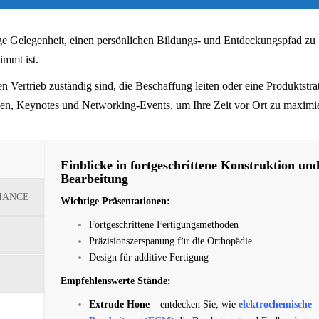
e Gelegenheit, einen persönlichen Bildungs- und Entdeckungspfad zu
immt ist.
 Vertrieb zuständig sind, die Beschaffung leiten oder eine Produktstra
gen, Keynotes und Networking-Events, um Ihre Zeit vor Ort zu maximi
Einblicke in fortgeschrittene Konstruktion un
Bearbeitung
IANCE
Wichtige Präsentationen:
Fortgeschrittene Fertigungsmethoden
Präzisionszerspanung für die Orthopädie
Design für additive Fertigung
Empfehlenswerte Stände:
Extrude Hone
– entdecken Sie, wie
elektrochemische