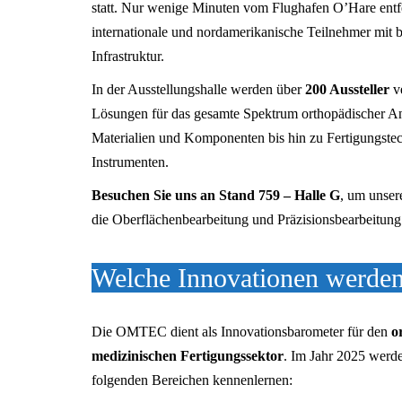
statt. Nur wenige Minuten vom Flughafen O’Hare entfe
internationale und nordamerikanische Teilnehmer mi
Infrastruktur.
In der Ausstellungshalle werden über
200 Aussteller
ve
Lösungen für das gesamte Spektrum orthopädischer A
Materialien und Komponenten bis hin zu Fertigungstec
Instrumenten.
Besuchen Sie uns an Stand 759 – Halle G
, um unser
die Oberflächenbearbeitung und Präzisionsbearbeitun
Welche Innovationen werden
Die OMTEC dient als Innovationsbarometer für den
o
medizinischen Fertigungssektor
. Im Jahr 2025 werde
folgenden Bereichen kennenlernen: