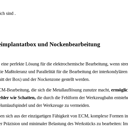
ch sind .
implantatbox und Nockenbearbeitung
 eine perfekte Lösung für die elektrochemische Bearbeitung, wenn str
e Maßtoleranz und Parallelität für die Bearbeitung der interkondyläre
nitt der Box) und der Nockenzone gestellt werden.
CM-Bearbeitung, die sich die Metallauflösung zunutze macht,
ermöglic
ehler wie Schatten,
die durch die Fehlform der Werkzeugbahn entsteh
elumlaufspindel und der Werkzeuge zu vermeiden.
ben sich aus der einzigartigen Fähigkeit von ECM, komplexe Formen in
er Präzision und minimaler Belastung des Werkstücks zu bearbeiten: Im