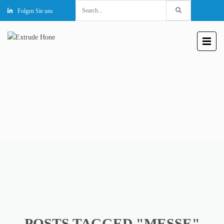
Search
Folgen Sie uns
for:
POSTS TAGGED "MESSE"