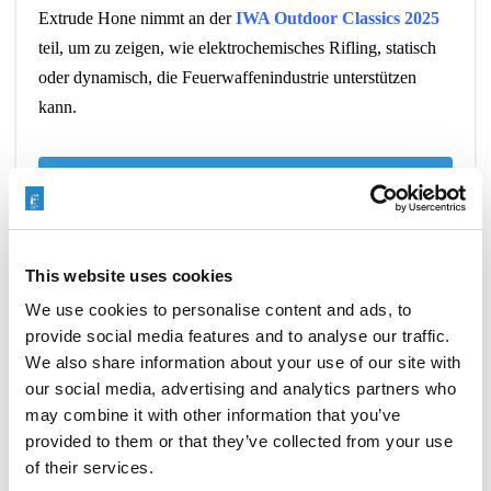
Extrude Hone nimmt an der
IWA Outdoor Classics 2025
teil, um zu zeigen, wie elektrochemisches Rifling, statisch
oder dynamisch, die Feuerwaffenindustrie unterstützen
kann.
READ MORE
This website uses cookies
We use cookies to personalise content and ads, to
EXTRUDE HONE RIFLING-
provide social media features and to analyse our traffic.
LÖSUNGEN AUF DER SHOT SHOW
We also share information about your use of our site with
2025
our social media, advertising and analytics partners who
may combine it with other information that you’ve
JANUARY 21, 2025
NO COMMENTS
EVENTS
provided to them or that they’ve collected from your use
of their services.