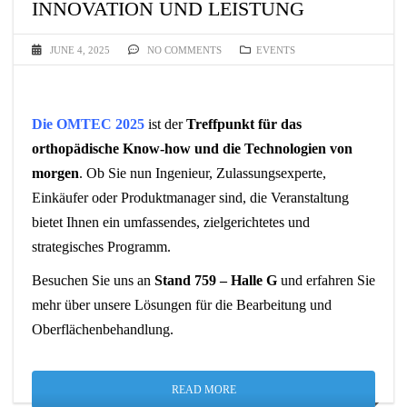
INNOVATION UND LEISTUNG
JUNE 4, 2025
NO COMMENTS
EVENTS
Die OMTEC 2025
ist der
Treffpunkt für das
orthopädische Know-how und die Technologien von
morgen
.
Ob Sie nun Ingenieur, Zulassungsexperte,
Einkäufer oder Produktmanager sind, die Veranstaltung
bietet Ihnen ein umfassendes, zielgerichtetes und
strategisches Programm.
Besuchen Sie uns an
Stand 759 – Halle G
und erfahren Sie
mehr über unsere Lösungen für die Bearbeitung und
Oberflächenbehandlung.
READ MORE