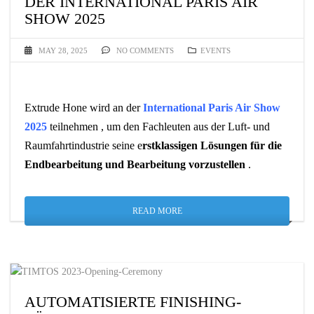
DER INTERNATIONAL PARIS AIR
SHOW 2025
MAY 28, 2025
NO COMMENTS
EVENTS
Extrude Hone wird an der
International Paris Air Show
2025
teilnehmen , um den Fachleuten aus der Luft- und
Raumfahrtindustrie seine e
rstklassigen Lösungen für die
Endbearbeitung und Bearbeitung vorzustellen
.
READ MORE
AUTOMATISIERTE FINISHING-