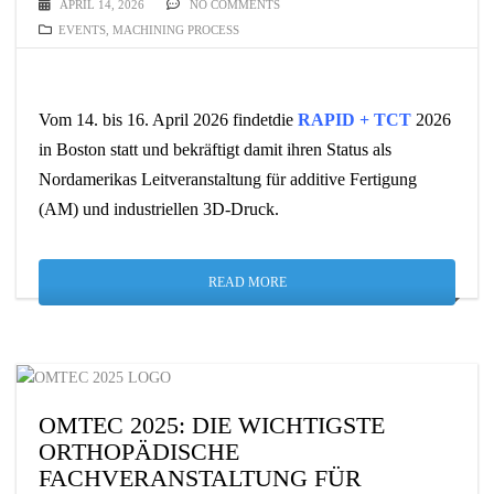
APRIL 14, 2026
NO COMMENTS
EVENTS
,
MACHINING PROCESS
Vom 14. bis 16. April 2026 findetdie
RAPID + TCT
2026
in Boston statt und bekräftigt damit ihren Status als
Nordamerikas Leitveranstaltung für additive Fertigung
(AM) und industriellen 3D-Druck.
READ MORE
OMTEC 2025: DIE WICHTIGSTE
ORTHOPÄDISCHE
FACHVERANSTALTUNG FÜR