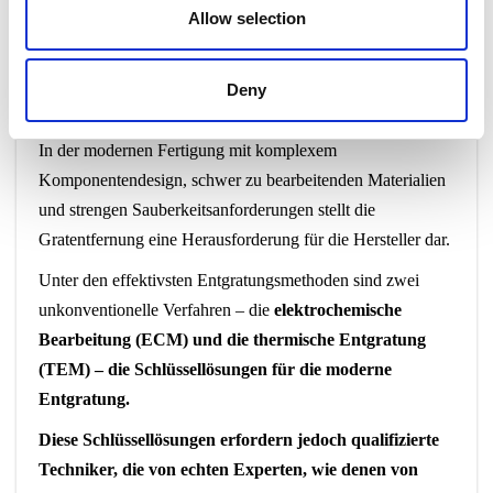
IMTMA AN
Allow selection
SEPTEMBER 11, 2024
NO COMMENTS
EVENTS
Deny
In der modernen Fertigung mit komplexem
Komponentendesign, schwer zu bearbeitenden Materialien
und strengen Sauberkeitsanforderungen stellt die
Gratentfernung eine Herausforderung für die Hersteller dar.
Unter den effektivsten Entgratungsmethoden sind zwei
unkonventionelle Verfahren – die
elektrochemische
Bearbeitung (ECM) und die thermische Entgratung
(TEM) – die Schlüssellösungen für die moderne
Entgratung.
Diese Schlüssellösungen erfordern jedoch qualifizierte
Techniker, die von echten Experten, wie denen von