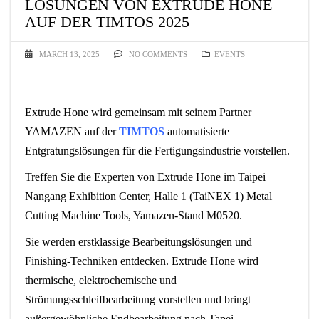
LÖSUNGEN VON EXTRUDE HONE
AUF DER TIMTOS 2025
MARCH 13, 2025
NO COMMENTS
EVENTS
Extrude Hone wird gemeinsam mit seinem Partner
YAMAZEN auf der
TIMTOS
automatisierte
Entgratungslösungen für die Fertigungsindustrie vorstellen.
Treffen Sie die Experten von Extrude Hone im Taipei
Nangang Exhibition Center, Halle 1 (TaiNEX 1) Metal
Cutting Machine Tools, Yamazen-Stand M0520.
Sie werden erstklassige Bearbeitungslösungen und
Finishing-Techniken entdecken. Extrude Hone wird
thermische, elektrochemische und
Strömungsschleifbearbeitung vorstellen und bringt
außergewöhnliche Endbearbeitung nach Tapei.