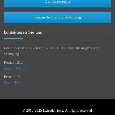
Zur Karriereseite
Senden Sie uns Ihre Bewerbung
kontaktieren Sie uns
Der Kundenservice von EXTRUDE HONE steht Ihnen gerne zur
Verfügung.
Produkthilfe:
Email
|
Telefon
Bestellhilfe:
Email
|
Telefon
© 2013-2025 Extrude Hone. All rights reserved.