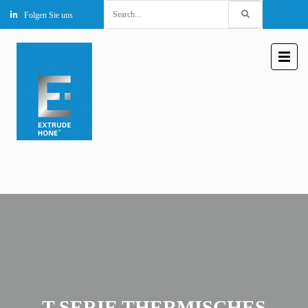
Search
Folgen Sie uns
for:
T-SERIE THERMISCHES