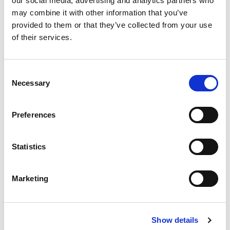
our social media, advertising and analytics partners who
may combine it with other information that you’ve
T250
provided to them or that they’ve collected from your use
of their services.
T250LC
Consent
Necessary
Selection
Preferences
T350
Statistics
T450
Marketing
Show details