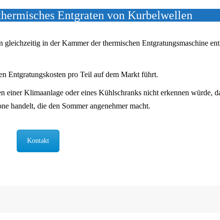
thermisches Entgraten von Kurbelwellen
gleichzeitig in der Kammer der thermischen Entgratungsmaschine ent
ten Entgratungskosten pro Teil auf dem Markt führt.
en einer Klimaanlage oder eines Kühlschranks nicht erkennen würde, d
one handelt, die den Sommer angenehmer macht.
Kontakt