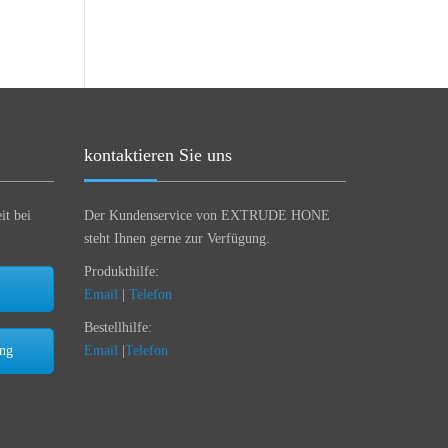
kontaktieren Sie uns
it bei
Der Kundenservice von EXTRUDE HONE
steht Ihnen gerne zur Verfügung.
Produkthilfe:
Email
|
Telefon
Bestellhilfe:
ung
Email
|
Telefon