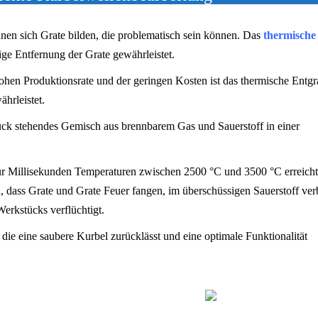
nen sich Grate bilden, die problematisch sein können. Das
thermische
dige Entfernung der Grate gewährleistet.
en Produktionsrate und der geringen Kosten ist das thermische Entgr
ährleistet.
ck stehendes Gemisch aus brennbarem Gas und Sauerstoff in einer
ür Millisekunden Temperaturen zwischen 2500 °C und 3500 °C erreicht
zu, dass Grate und Grate Feuer fangen, im überschüssigen Sauerstoff ve
erkstücks verflüchtigt.
 die eine saubere Kurbel zurücklässt und eine optimale Funktionalität