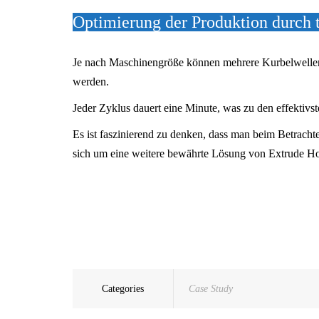
Optimierung der Produktion durch 
Je nach Maschinengröße können mehrere Kurbelwellen 
werden.
Jeder Zyklus dauert eine Minute, was zu den effektivs
Es ist faszinierend zu denken, dass man beim Betracht
sich um eine weitere bewährte Lösung von Extrude H
Categories
Case Study