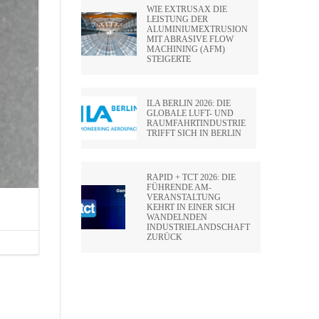
WIE EXTRUSAX DIE
LEISTUNG DER
ALUMINIUMEXTRUSION
MIT ABRASIVE FLOW
MACHINING (AFM)
STEIGERTE
ILA BERLIN 2026: DIE
GLOBALE LUFT- UND
RAUMFAHRTINDUSTRIE
TRIFFT SICH IN BERLIN
RAPID + TCT 2026: DIE
FÜHRENDE AM-
VERANSTALTUNG
KEHRT IN EINER SICH
WANDELNDEN
INDUSTRIELANDSCHAFT
ZURÜCK