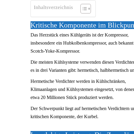
Inhaltsverzeichnis
Kritische Komponente im Blickpunk
Das Herzstück eines Kühlgeräts ist der Kompressor,
insbesondere ein Hubkolbenkompressor, auch bekannt 
Scotch-Yoke-Kompressor.
Die meisten Kühlsysteme verwenden diesen Verdichter
es in drei Varianten gibt: hermetisch, halbhermetisch u
Hermetische Verdichter werden in Kühlschränken,
Klimaanlagen und Kühlsystemen eingesetzt, von denen
etwa 20 Millionen Stück produziert werden.
Der Schwerpunkt liegt auf hermetischen Verdichtern u
kritischen Komponente, der Kurbel.