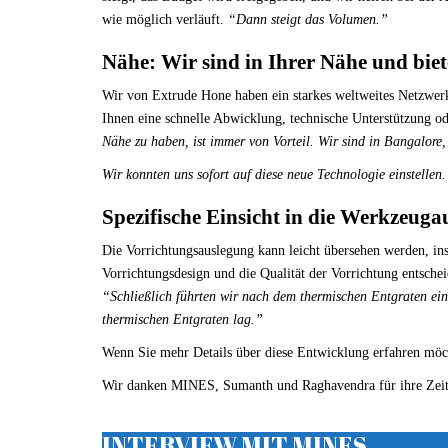
wie möglich verläuft.
“Dann steigt das Volumen.”
Nähe: Wir sind in Ihrer Nähe und bie
Wir von Extrude Hone haben ein starkes weltweites Netzwerk 
Ihnen eine schnelle Abwicklung, technische Unterstützung o
Nähe zu haben, ist immer von Vorteil. Wir sind in Bangalore
Wir konnten uns sofort auf diese neue Technologie einstellen
Spezifische Einsicht in die Werkzeuga
Die Vorrichtungsauslegung kann leicht übersehen werden, ins
Vorrichtungsdesign und die Qualität der Vorrichtung entsch
“Schließlich führten wir nach dem thermischen Entgraten eine
thermischen Entgraten lag.”
Wenn Sie mehr Details über diese Entwicklung erfahren möcht
Wir danken MINES, Sumanth und Raghavendra für ihre Zeit
INTERVIEW MIT MINES