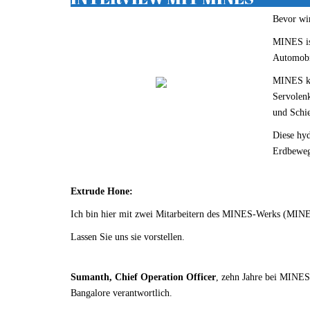
Bevor wir
MINES ist
Automobil
MINES ko
Servolen
und Schie
Diese hyd
Erdbeweg
Extrude Hone:
Ich bin hier mit zwei Mitarbeitern des MINES-Werks (MINES
Lassen Sie uns sie vorstellen.
Sumanth, Chief Operation Officer
, zehn Jahre bei MINES,
Bangalore verantwortlich.