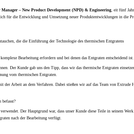
r Manager – New Product Development (NPD) & Engineering
, eit fünf Jah
lich für die Entwicklung und Umsetzung neuer Produktentwicklungen in die P
ntauchen, die die Einführung der Technologie des thermischen Entgratens
 komplexe Bearbeitung erfordern und bei denen das Entgraten entscheidend ist.
nnen. Der Kunde gab uns den Tipp, dass wir das thermische Entgraten einsetze
Ahnung vom thermischen Entgraten.
it der Arbeit an dem Verfahren. Dabei stießen wir auf das Team von Extrude 
n befasst?
n verwendet. Der Hauptgrund war, dass unser Kunde diese Teile in seinem Werk 
graten nach der Bearbeitung verfügt.