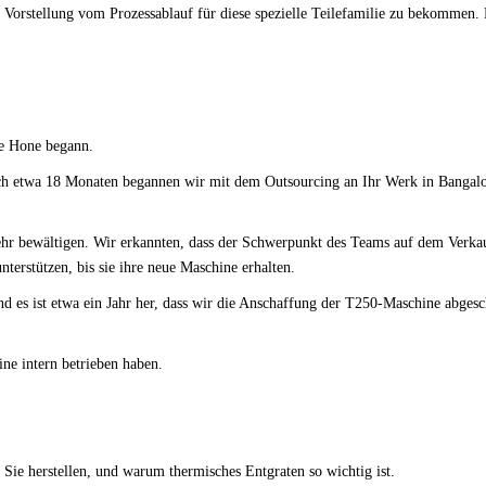
 Vorstellung vom Prozessablauf für diese spezielle Teilefamilie zu bekommen.
de Hone begann.
h etwa 18 Monaten begannen wir mit dem Outsourcing an Ihr Werk in Bangal
r bewältigen. Wir erkannten, dass der Schwerpunkt des Teams auf dem Verka
rstützen, bis sie ihre neue Maschine erhalten.
es ist etwa ein Jahr her, dass wir die Anschaffung der T250-Maschine abgesc
hine intern betrieben haben.
ie herstellen, und warum thermisches Entgraten so wichtig ist.