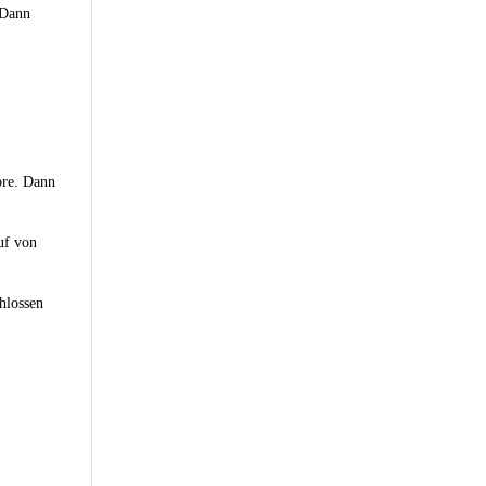
Dann
ore. Dann
uf von
hlossen