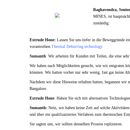
Raghavendra, Senio
MINES, ist hauptsäch
zuständig
.
Extrude Hone:
Lassen Sie uns tiefer in die Beweggründe ei
vorantreiben.
Thermal Deburring technology.
Sumanth
:
Wir arbeiten für Kunden mit Teilen, die eine sehr
Wir haben nach Möglichkeiten gesucht, wie wir entgraten kö
könnten. Wir hatten vorher nur sehr wenig, fast gar keine 
Nachdem wir diese Hinweise erhalten hatten, begannen wir m
Bangalore.
Extrude Hone
: Haben Sie sich mit alternativen Technologie
Sumanth:
Nein, wir haben keine Zeit auf solche Aktivitäte
und über ein qualifxaiziertes Verfahren zum thermischen Ent
Sie sagten uns, wir sollten denselben Prozess replizieren.