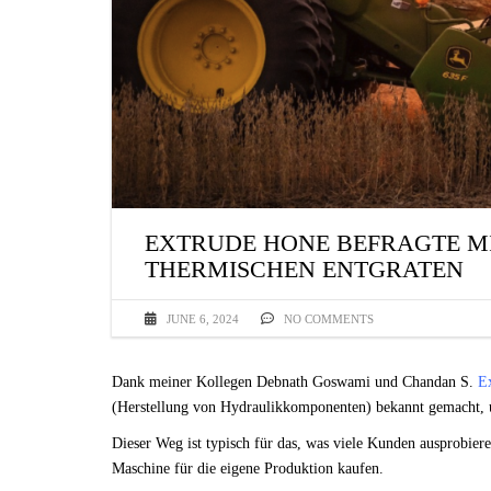
EXTRUDE HONE BEFRAGTE M
THERMISCHEN ENTGRATEN
JUNE 6, 2024
NO COMMENTS
Dank meiner Kollegen Debnath Goswami und Chandan S.
E
(Herstellung von Hydraulikkomponenten) bekannt gemacht, 
Dieser Weg ist typisch für das, was viele Kunden ausprobier
Maschine für die eigene Produktion kaufen.