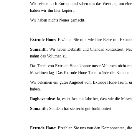
Wir reisten nach Europa und sahen uns das Werk an, um eine
haben wir ihn hier kopiert.
Wir haben nichts Neues gemacht.
Extrude Hone:
Erzählen Sie mir, wie Ihre Reise mit Extru
Sumanth:
Wir haben Debnath und Chandan kontaktiert. Nac
nahm das Volumen zu.
Das Team von Extrude Hone konnte unser Volumen nicht meh
Maschinen lag. Das Extrude Hone-Team würde die Kunden unte
Wir bekamen ein gutes Angebot vom Extrude Hone-Team, und 
haben.
Raghavendra:
Ja, es ist fast ein Jahr her, dass wir die Masc
Sumanth:
Seitdem hat sie recht gut funktioniert.
Extrude Hone:
Erzählen Sie uns von den Komponenten, die S