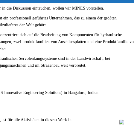
 in die Diskussion eintauchen, wollen wir MINES vorstellen.
 ein professionell geführtes Unternehmen, das zu einem der größten
zulieferer der Welt gehört.
nzentriert sich auf die Bearbeitung von Komponenten für hydraulische
kungen, zwei produktfamilien von Anschlussplatten und eine Produktfamilie v
ber.
raulischen Servolenkungssysteme sind in der Landwirtschaft, bei
ungsmaschinen und im Straßenbau weit verbreitet.
 Innovative Engineering Solutions) in Bangalore, Indien.
 ist für alle Aktivitäten in diesem Werk in