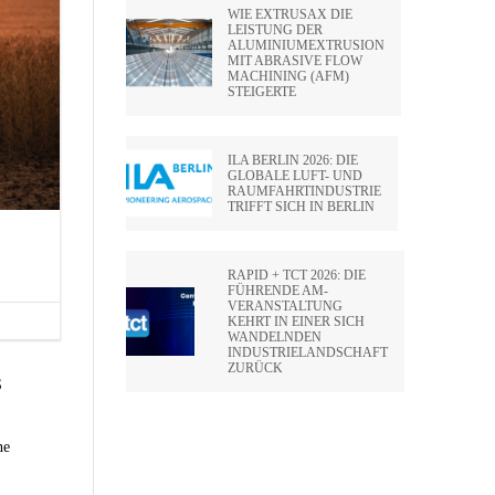
WIE EXTRUSAX DIE
LEISTUNG DER
ALUMINIUMEXTRUSION
MIT ABRASIVE FLOW
MACHINING (AFM)
STEIGERTE
ILA BERLIN 2026: DIE
GLOBALE LUFT- UND
RAUMFAHRTINDUSTRIE
TRIFFT SICH IN BERLIN
RAPID + TCT 2026: DIE
FÜHRENDE AM-
VERANSTALTUNG
KEHRT IN EINER SICH
WANDELNDEN
INDUSTRIELANDSCHAFT
ZURÜCK
S
ne