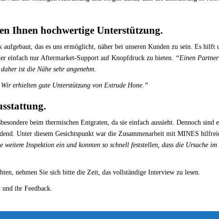
ten Ihnen hochwertige Unterstützung.
aufgebaut, das es uns ermöglicht, näher bei unseren Kunden zu sein. Es hilft 
der einfach nur Aftermarket-Support auf Knopfdruck zu bieten.
“Einen Partner
, daher ist die Nähe sehr angenehm.
.
Wir erhielten gute Unterstützung von Extrude Hone.”
usstattung.
besondere beim thermischen Entgraten, da sie einfach aussieht. Dennoch sind e
eidend. Unter diesem Gesichtspunkt war die Zusammenarbeit mit MINES hilfrei
 weitere Inspektion ein und konnten so schnell feststellen, dass die Ursache im
en, nehmen Sie sich bitte die Zeit, das vollständige Interview zu lesen.
 und ihr Feedback.